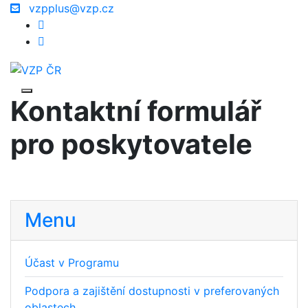
vzpplus@vzp.cz
Kontaktní formulář
pro poskytovatele
Menu
Účast v Programu
Podpora a zajištění dostupnosti v preferovaných
oblastech