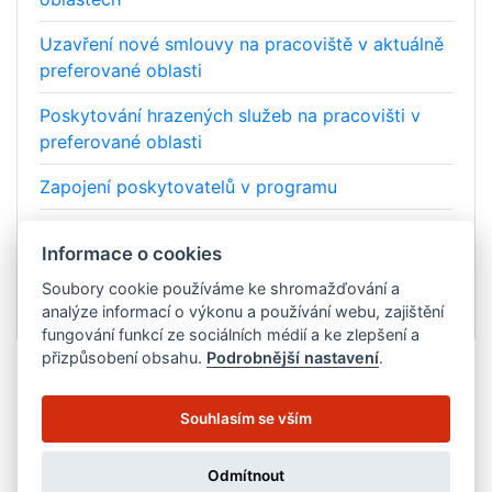
Uzavření nové smlouvy na pracoviště v aktuálně
preferované oblasti
Poskytování hrazených služeb na pracovišti v
preferované oblasti
Zapojení poskytovatelů v programu
Kontaktní formulář pro poskytovatele
Informace o cookies
Podmínky úhrady bonifikace
Soubory cookie používáme ke shromažďování a
analýze informací o výkonu a používání webu, zajištění
fungování funkcí ze sociálních médií a ke zlepšení a
přizpůsobení obsahu.
Podrobnější nastavení
.
Souhlasím se vším
Zpracování cookies
Copyright © 2025. All Rights Reserved.
Odmítnout