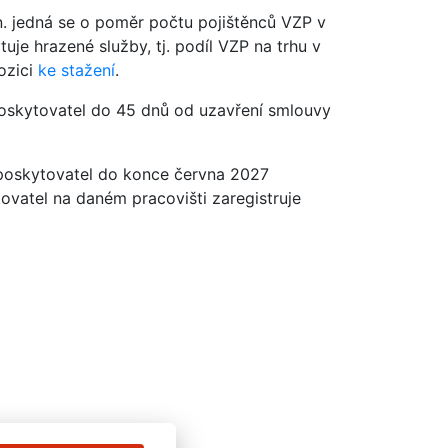
n. jedná se o poměr počtu pojištěnců VZP v
je hrazené služby, tj. podíl VZP na trhu v
ozici
ke stažení
.
poskytovatel do 45 dnů od uzavření smlouvy
 poskytovatel do konce června 2027
ovatel na daném pracovišti zaregistruje