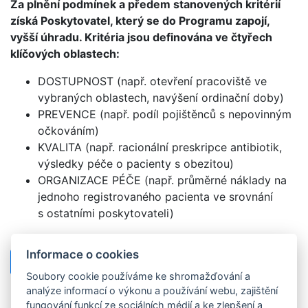
Za plnění podmínek a předem stanovených kritérií
získá Poskytovatel, který se do Programu zapojí,
vyšší úhradu. Kritéria jsou definována ve čtyřech
klíčových oblastech:
DOSTUPNOST (např. otevření pracoviště ve
vybraných oblastech, navýšení ordinační doby)
PREVENCE (např. podíl pojištěnců s nepovinným
očkováním)
KVALITA (např. racionální preskripce antibiotik,
výsledky péče o pacienty s obezitou)
ORGANIZACE PÉČE (např. průměrné náklady na
jednoho registrovaného pacienta ve srovnání
s ostatními poskytovateli)
Informace o cookies
Přehled zapojených poskytovatelů
Soubory cookie používáme ke shromažďování a
analýze informací o výkonu a používání webu, zajištění
fungování funkcí ze sociálních médií a ke zlepšení a