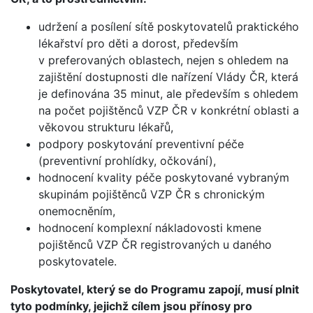
udržení a posílení sítě poskytovatelů praktického
lékařství pro děti a dorost, především
v preferovaných oblastech, nejen s ohledem na
zajištění dostupnosti dle nařízení Vlády ČR, která
je definována 35 minut, ale především s ohledem
na počet pojištěnců VZP ČR v konkrétní oblasti a
věkovou strukturu lékařů,
podpory poskytování preventivní péče
(preventivní prohlídky, očkování),
hodnocení kvality péče poskytované vybraným
skupinám pojištěnců VZP ČR s chronickým
onemocněním,
hodnocení komplexní nákladovosti kmene
pojištěnců VZP ČR registrovaných u daného
poskytovatele.
Poskytovatel, který se do Programu zapojí, musí plnit
tyto podmínky, jejichž cílem jsou přínosy pro