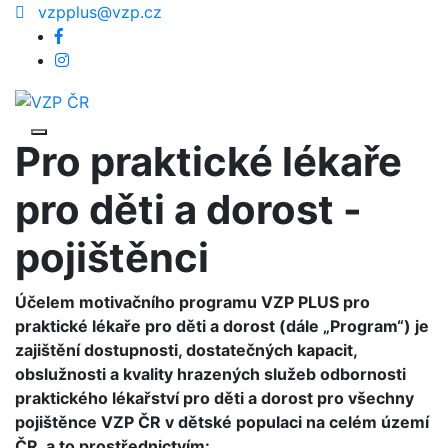
vzpplus@vzp.cz
Pro praktické lékaře
pro děti a dorost -
pojištěnci
Účelem motivačního programu VZP PLUS pro
praktické lékaře pro děti a dorost (dále „Program“) je
zajištění dostupnosti, dostatečných kapacit,
obslužnosti a kvality hrazených služeb odbornosti
praktického lékařství pro děti a dorost pro všechny
pojištěnce VZP ČR v dětské populaci na celém území
ČR, a to prostřednictvím: