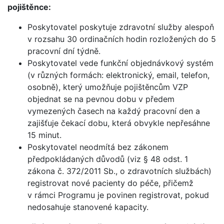
pojištěnce:
Poskytovatel poskytuje zdravotní služby alespoň
v rozsahu 30 ordinačních hodin rozložených do 5
pracovní dní týdně.
Poskytovatel vede funkční objednávkový systém
(v různých formách: elektronický, email, telefon,
osobně), který umožňuje pojištěncům VZP
objednat se na pevnou dobu v předem
vymezených časech na každý pracovní den a
zajišťuje čekací dobu, která obvykle nepřesáhne
15 minut.
Poskytovatel neodmítá bez zákonem
předpokládaných důvodů (viz § 48 odst. 1
zákona č. 372/2011 Sb., o zdravotních službách)
registrovat nové pacienty do péče, přičemž
v rámci Programu je povinen registrovat, pokud
nedosahuje stanovené kapacity.