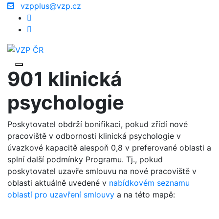
vzpplus@vzp.cz
901 klinická
psychologie
Poskytovatel obdrží bonifikaci, pokud zřídí nové
pracoviště v odbornosti klinická psychologie v
úvazkové kapacitě alespoň 0,8 v preferované oblasti a
splní další podmínky Programu. Tj., pokud
poskytovatel uzavře smlouvu na nové pracoviště v
oblasti aktuálně uvedené v
nabídkovém seznamu
oblastí pro uzavření smlouvy
a na této mapě: