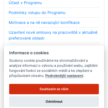
Účast v Programu
Podmínky vstupu do Programu
Motivace a na ně navazující bonifikace
Uzavření nové smlouvy na pracoviště v aktuálně
preferované oblasti
Kontaktní formulář pro poskytovatele
Informace o cookies
Zapojení poskytovatelů v programu
Soubory cookie používáme ke shromažďování a
analýze informací o výkonu a používání webu, zajištění
fungování funkcí ze sociálních médií a ke zlepšení a
přizpůsobení obsahu.
Podrobnější nastavení
.
Souhlasím se vším
Zpracování cookies
Copyright © 2025. All Rights Reserved.
Odmítnout