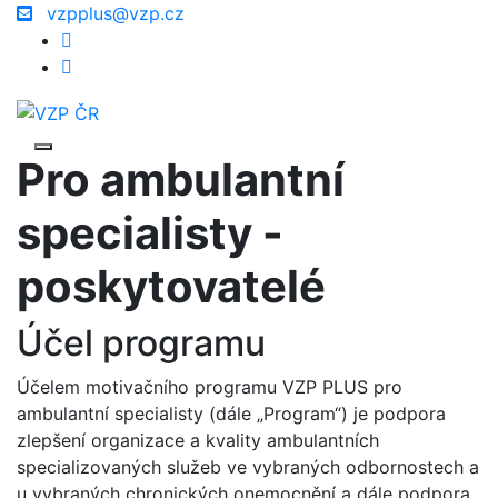
vzpplus@vzp.cz
Pro ambulantní
specialisty -
poskytovatelé
Účel programu
Účelem motivačního programu VZP PLUS pro
ambulantní specialisty (dále „Program“) je podpora
zlepšení organizace a kvality ambulantních
specializovaných služeb ve vybraných odbornostech a
u vybraných chronických onemocnění a dále podpora