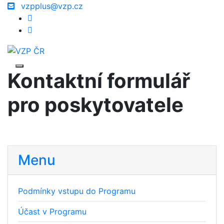
vzpplus@vzp.cz
Kontaktní formulář
pro poskytovatele
Menu
Podmínky vstupu do Programu
Účast v Programu