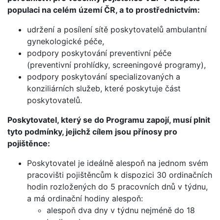
populaci na celém území ČR, a to prostřednictvím:
udržení a posílení sítě poskytovatelů ambulantní
gynekologické péče,
podpory poskytování preventivní péče
(preventivní prohlídky, screeningové programy),
podpory poskytování specializovaných a
konziliárních služeb, které poskytuje část
poskytovatelů.
Poskytovatel, který se do Programu zapojí, musí plnit
tyto podmínky, jejichž cílem jsou přínosy pro
pojištěnce:
Poskytovatel je ideálně alespoň na jednom svém
pracovišti pojištěncům k dispozici 30 ordinačních
hodin rozložených do 5 pracovních dnů v týdnu,
a má ordinační hodiny alespoň:
alespoň dva dny v týdnu nejméně do 18