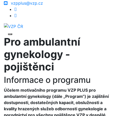
vzpplus@vzp.cz
Pro ambulantní
gynekology -
pojištěnci
Informace o programu
Účelem motivačního programu VZP PLUS pro
ambulantní gynekology (dále „Program“) je zajištění
dostupnosti, dostatečných kapacit, obslužnosti a
kvality hrazených služeb odbornosti gynekologie a
porodnictví pro všechny pojištěnce VZP v dospělé