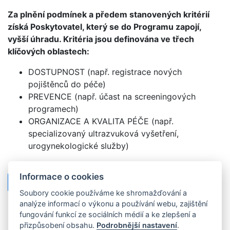
Za plnění podmínek a předem stanovených kritérií
získá Poskytovatel, který se do Programu zapojí,
vyšší úhradu. Kritéria jsou definována ve třech
klíčových oblastech:
DOSTUPNOST (např. registrace nových
pojištěnců do péče)
PREVENCE (např. účast na screeningových
programech)
ORGANIZACE A KVALITA PÉČE (např.
specializovaný ultrazvuková vyšetření,
urogynekologické služby)
Informace o cookies
Přehled zapojených poskytovatelů
Soubory cookie používáme ke shromažďování a
analýze informací o výkonu a používání webu, zajištění
fungování funkcí ze sociálních médií a ke zlepšení a
přizpůsobení obsahu.
Podrobnější nastavení
.