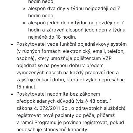
hodin nebo
alespoň dva dny v týdnu nejpozději od 7
hodin nebo
alespoň jeden den v týdnu nejpozději od 7
hodin a zároveň alespoň jeden den v týdnu
nejméně do 18 hodin.
Poskytovatel vede funkční objednávkový systém
(v různých formách: elektronický, email, telefon,
osobně), který umožňuje pojištěncům VZP
objednat se na pevnou dobu v předem
vymezených časech na každý pracovní den a
zajišťuje čekací dobu, která obvykle nepřesáhne
15 minut.
Poskytovatel neodmítá bez zákonem
předpokládaných důvodů (viz § 48 odst. 1
zákona č. 372/2011 Sb., o zdravotních službách)
registrovat nové pacienty do péče, přičemž
v rámci Programu je povinen registrovat, pokud
nedosahuje stanovené kapacity.